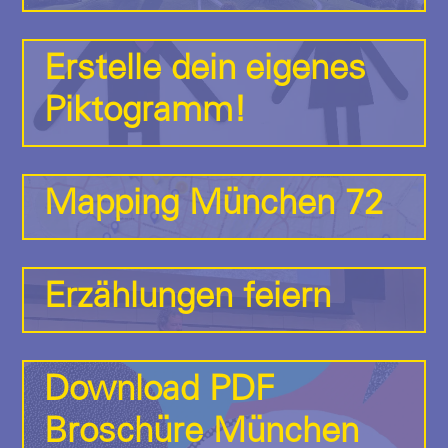
Erstelle dein eigenes
Piktogramm!
Mapping München 72
Erzählungen feiern
Download PDF
Broschüre München