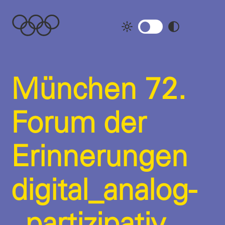
Skip
to
content
München 72.
Forum der
Erinnerungen
digital­_analog­